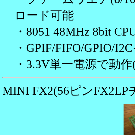
ロード可能
・8051 48MHz 8bit C
・GPIF/FIFO/GPI
・3.3V単一電源で動作
MINI FX2(56ピンFX