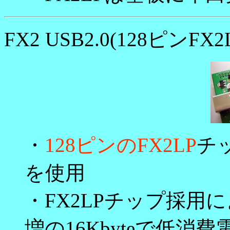
FX2 USB2.0(128ピ
・
128ピンのFX2LP
チッ
を使用
・FX2LPチップ採用
増の16Kbyteで低消