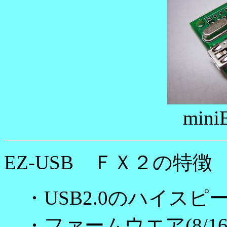
min
EZ-USB ＦＸ２の特徴
・USB2.0のハイスピード
・ファームウエア(8/16