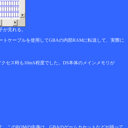
子が見れる。
トケーブルを使用してGBAの内部RAMに転送して、実際に
アクセス時も10mA程度でした。DS本体のメインメモリが
ます。このROMの中身は、GBAのゲームカセットなどが持って