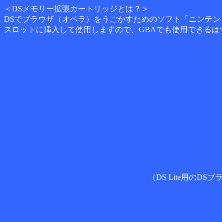
＜DSメモリー拡張カートリッジとは？＞
DSでブラウザ（オペラ）をうごかすためのソフト「ニンテンド
スロットに挿入して使用しますので、GBAでも使用できるは
（DS Lite用の