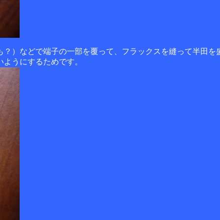
も？）などで端子の一部を覆って、フラックスを縫って半田を
いようにするためです。