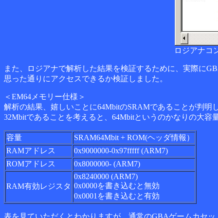
ロジアナコ
また、ロジアナで解析した結果を検証するために、実際にGB
思った通りにアクセスできるか検証しました。
＜EM64メモリー仕様＞
解析の結果、嬉しいことに64MbitのSRAMであることが判
32Mbitであることを考えると、64Mbitというのかなりの大容
容量
SRAM64Mbit + ROM(ヘッダ情報）
RAMアドレス
0x9000000-0x97fffff (ARM7)
ROMアドレス
0x8000000- (ARM7)
0x8240000 (ARM7)
0x0000を書き込むと無効
RAM有効レジスタ
0x0001を書き込むと有効
表を見ていただくとわかりますが、通常のGBAゲームカセットと