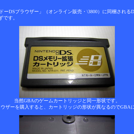
ーDSブラウザー」（オンライン販売・\3800）に同梱される
ずです。
当然GBAのゲームカートリッジと同一形状です。
DSブラウザーを購入すると、カートリッジの形状が異なるのでGB