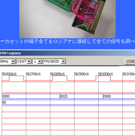
ーカセットの端子全てをロジアナに接続して全ての信号を調べ