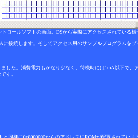
ントロールソフトの画面。DSから実際にアクセスされている様
Aに接続します。そしてアクセス用のサンプルプログラムをブー
明しました。消費電力もかなり少なく、待機時には1mA以下で、
量です。
同様に0x8000000からのアドレスにROMが配置されてい