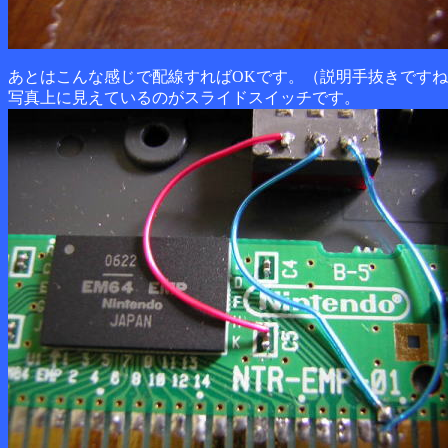
あとはこんな感じで配線すればOKです。（説明手抜きです
写真上に見えているのがスライドスイッチです。