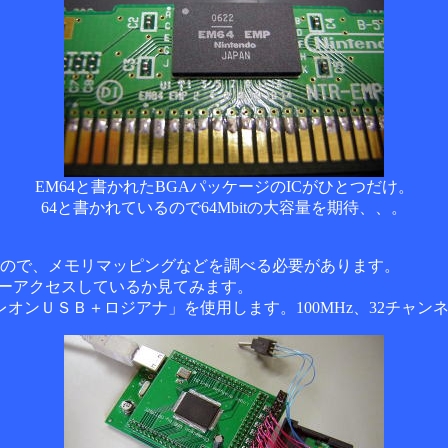
EM64と書かれたBGAパッケージのICがひとつだけ。
64と書かれているので64Mbitの大容量を期待、、。
なので、メモリマッピングなどを調べる必要があります。
リーアクセスしているか見てみます。
オンＵＳＢ＋ロジアナ」を使用します。100MHz、32チャン