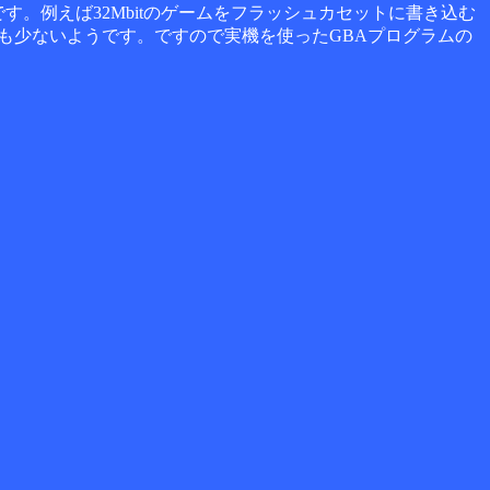
。例えば32Mbitのゲームをフラッシュカセットに書き込む
力も少ないようです。ですので実機を使ったGBAプログラムの