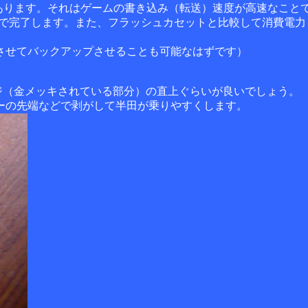
あります。それはゲームの書き込み（転送）速度が高速なことです
以下で完了します。また、フラッシュカセットと比較して消費電
させてバックアップさせることも可能なはずです）
ジ（金メッキされている部分）の直上ぐらいが良いでしょう。
ーの先端などで剥がして半田が乗りやすくします。