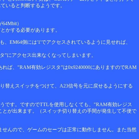
れていると判断するようです。
4Mbit）
を何とかする必要があります。
であっても、EM64側には'1'でアクセスされているように見せれば、
ジスタ”にアクセス出来なくなってしまいます。
ば、"RAM有効レジスタ”は0x9240000にありますのでRAM
り替えスイッチをつけて、A23信号を元に戻せるようにする
うです。ですのでTTLを使用しなくても、"RAM有効レジス
することが出来ます。（スイッチ切り替えの手間が発生して不便で
ませんので、ゲームのセーブは正常に動作しません。また当然