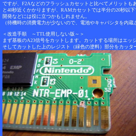
ですが、F2Aなどのフラッシュカセットと比べてメリットも
と40秒近くかかりますが、RAMカセットでは半分の20秒
開発などには役に立つかもしれません。
（待機時の消費電力が少ないので、電池やキャパシタを内蔵
＜改造手順 ～TTL使用しない版～＞
まず基板のA23信号をカットします。カットする場所はエッ
そしてカットした上のレジスト（緑色の塗料）部分をカッタ