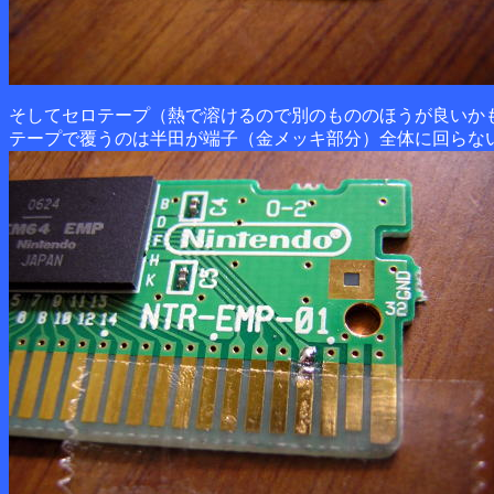
そしてセロテープ（熱で溶けるので別のもののほうが良いか
テープで覆うのは半田が端子（金メッキ部分）全体に回らな