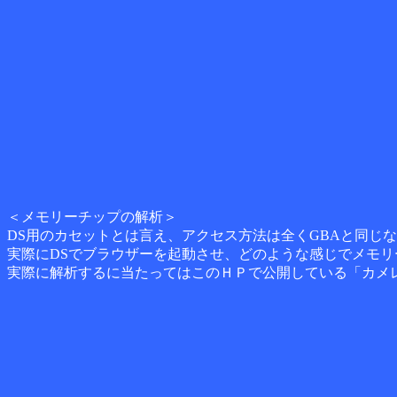
＜メモリーチップの解析＞
DS用のカセットとは言え、アクセス方法は全くGBAと同じ
実際にDSでブラウザーを起動させ、どのような感じでメモ
実際に解析するに当たってはこのＨＰで公開している「カメレ