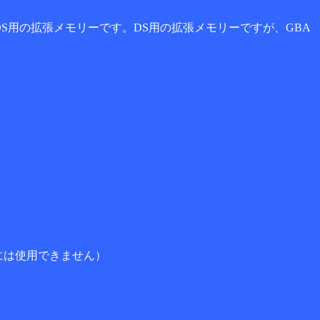
DS用の拡張メモリーです。DS用の拡張メモリーですが、GBA
Aには使用できません）