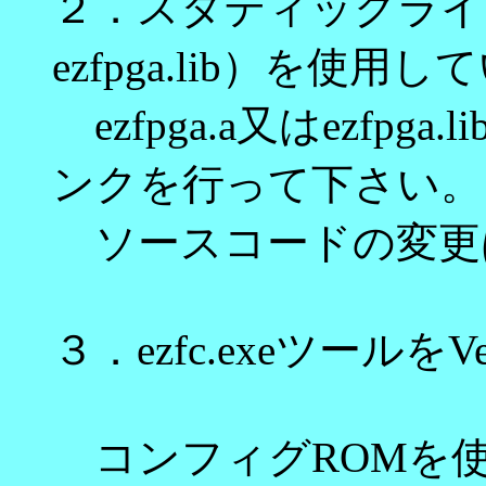
２．スタティックライブラ
ezfpga.lib）を使用
ezfpga.a又はezfp
ンクを行って下さい。
ソースコードの変更
３．ezfc.exeツールを
コンフィグROMを