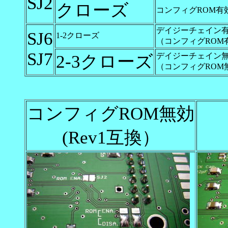
SJ2
クローズ
コンフィグROM有
デイジーチェイン
SJ6
1-2クローズ
（コンフィグROM
SJ7
デイジーチェイン
2-3クローズ
（コンフィグROM
コンフィグROM無効
(Rev1互換）