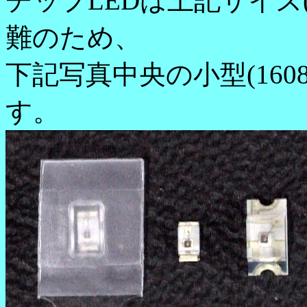
チップLEDは上記サイズ
難のため、
下記写真中央の小型(16
す。