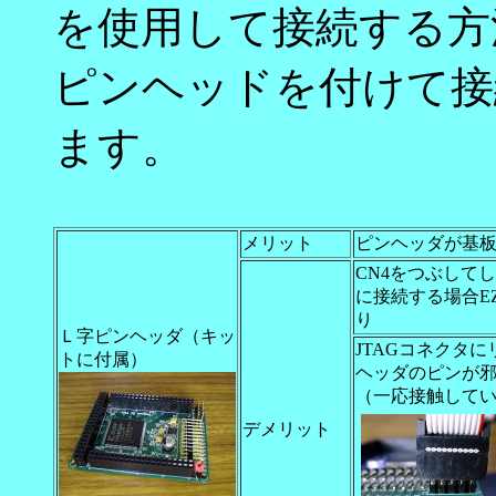
を使用して接続する方
ピンヘッドを付けて接
ます。
メリット
ピンヘッダが基
CN4をつぶしてし
に接続する場合E
り
Ｌ字ピンヘッダ（キッ
JTAGコネクタ
トに付属）
ヘッダのピンが
（一応接触して
デメリット