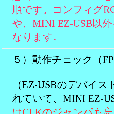
順です。コンフィグR
や、MINI EZ-US
なります。
５）動作チェック（FPGA
（EZ-USBのデバイ
れていて、MINI EZ-
はCLKのジャンパも