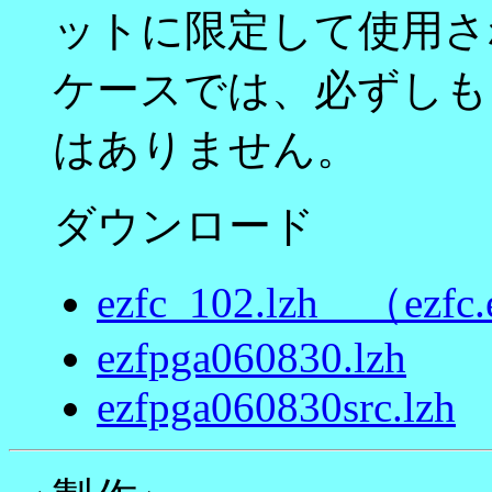
ットに限定して使用さ
ケースでは、必ずしも
はありません。
ダウンロード
ezfc_102.lzh （ezfc.e
ezfpga060830.lzh
ezfpga060830src.lzh