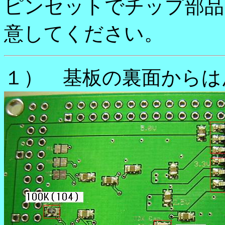
ピンセットでチップ部品
意してください。
１） 基板の裏面からは