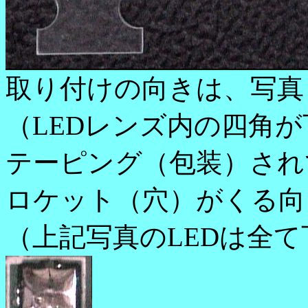
取り付けの向きは、写真
（LEDレンズ内の四角
テーピング（包装）され
ロケット（穴）がくる向
（上記写真のLEDは全