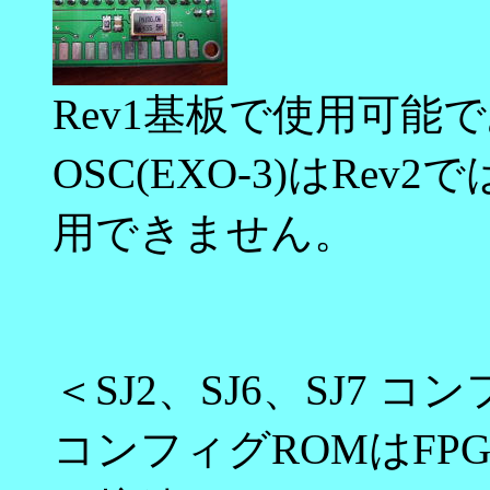
Rev1基板で使用可能
OSC(EXO-3)はRe
用できません。
＜SJ2、SJ6、SJ7
コンフィグROMはFP