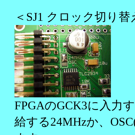
＜SJ1 クロック切り
FPGAのGCK3に入力
給する24MHzか、OSC