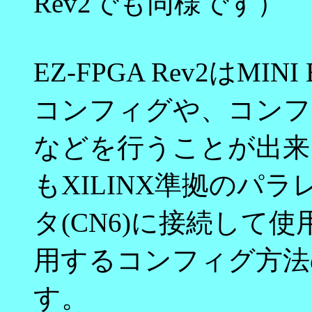
Rev2でも同様です）
EZ-FPGA Rev2はMI
コンフィグや、コンフ
などを行うことが出来ます
もXILINX準拠のパラ
タ(CN6)に接続して
用するコンフィグ方法
す。