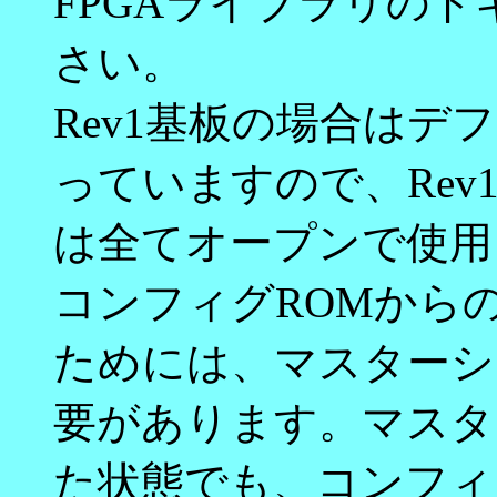
FPGAライブラリの
さい。
Rev1基板の場合は
っていますので、Re
は全てオープンで使用
コンフィグROMから
ためには、マスターシ
要があります。マスタ
た状態でも、コンフィ