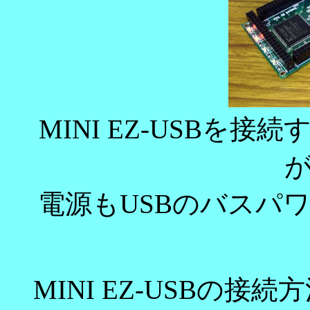
MINI EZ-USBを
電源もUSBのバスパ
MINI EZ-USBの接