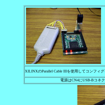
XILINXのParallel Cable IIIを使用してコンフ
電源はCN4にUSB-Bコ