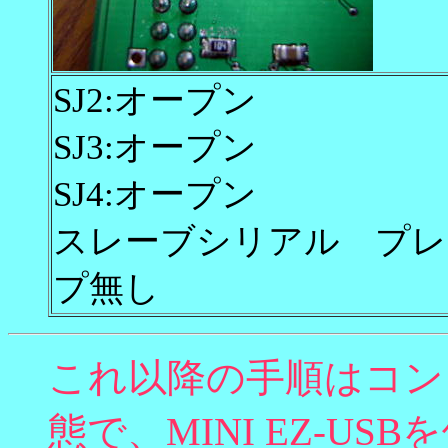
SJ2:オープン
SJ3:オープン
SJ4:オープン
スレーブシリアル プレ
プ無し
これ以降の手順はコン
態で、MINI EZ-U