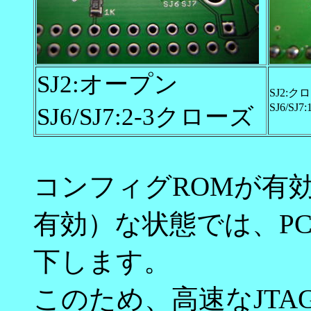
SJ2:オープン
SJ2:ク
SJ6/SJ
SJ6/SJ7:2-3クローズ
コンフィグROMが有
有効）な状態では、PC
下します。
このため、高速なJT