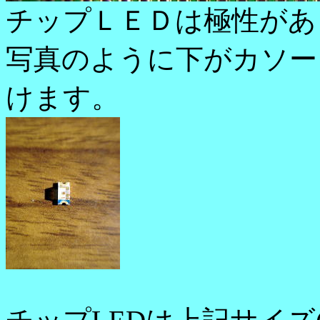
チップＬＥＤは極性があ
写真のように下がカソー
けます。