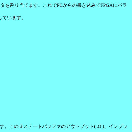
ータを割り当てます。これでPCからの書き込みでFPGAにパラ
続しています。
ということです。この３ステートバッファのアウトプット( .O )、インプッ