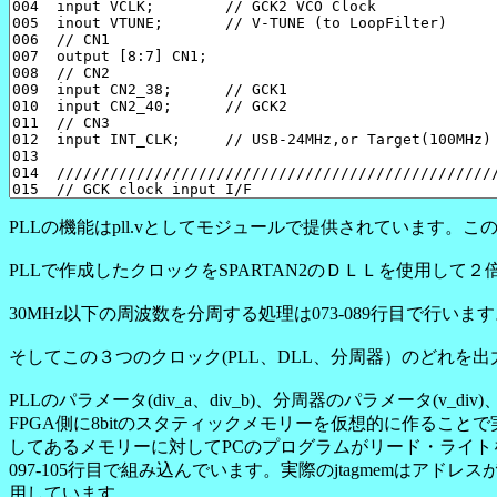
PLLの機能はpll.vとしてモジュールで提供されています。この
PLLで作成したクロックをSPARTAN2のＤＬＬを使用して２
30MHz以下の周波数を分周する処理は073-089行目で行いま
そしてこの３つのクロック(PLL、DLL、分周器）のどれを出力する
PLLのパラメータ(div_a、div_b)、分周器のパラメータ(v_
FPGA側に8bitのスタティックメモリーを仮想的に作ること
してあるメモリーに対してPCのプログラムがリード・ライトを
097-105行目で組み込んでいます。実際のjtagmemはア
用しています。