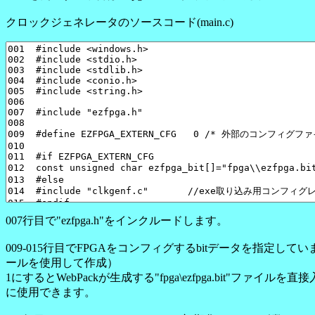
クロックジェネレータのソースコード(main.c)
007行目で"ezfpga.h"をインクルードします。
009-015行目でFPGAをコンフィグするbitデータを指定しています
ールを使用して作成）
1にするとWebPackが生成する"fpga\ezfpga.bit"
に使用できます。