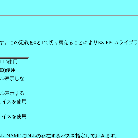
。
います。この定義を0と1で切り替えることによりEZ-FPGAライ
LL)使用
B)使用
ール表示しな
ール表示する
フェイスを使用
フェイスを使用
DLL_NAMEにDLLの存在するパスを指定しておきます。