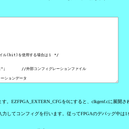
。EZFPGA_EXTERN_CFGを0にすると、clkgenf.cに展開
ファイルを直接入力してコンフィグを行います。従ってFPGAのデバッグ中